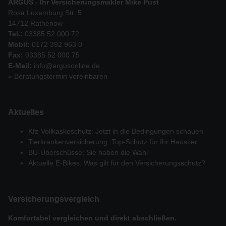
ARGUS - Ihr Versicherungsmakler Mike Pust
Rosa Luxemburg Str. 5
14712 Rathenow
Tel.:
03385 52 000 72
Mobil:
0172 392 963 0
Fax:
03385 52 000 75
E-Mail:
info@argusonline.de
» Beratungstermin vereinbaren
Aktuelles
Kfz-Vollkaskoschutz: Jetzt in die Bedingungen schauen
Tierkrankenversicherung: Top-Schutz für Ihr Haustier
BU-Überschüsse: Sie haben die Wahl
Aktuelle E-Bikes: Was gilt für den Versicherungsschutz?
Versicherungs­vergleich
Komfortabel vergleichen und direkt abschließen.