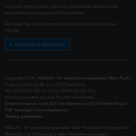
Auf einen Blick erhalten Sie eine umfassende Übersicht der
verschiedenen Angebote und Konditionen.
So finden Sie die passende Versicherung für sich und Ihre
Familie.
vergleichen & abschließen
Copyright 2026 |
ARGUS - Ihr Versicherungsmakler Mike Pust
|
Rosa Luxemburg Str. 5 | 14712 Rathenow
Tel.: 03385 52 000 72 | Fax: 03385 52 000 75 |
info@argusonline.de
| Alle Rechte vorbehalten
Erstinformation nach §15 VersVermV und §12 FinVermV (als
PDF anzeigen / herunterladen)
Vertrag widerrufen
ARGUS - Ihr Versicherungsmakler Mike Pust bietet umfangreiche
Beratung und Betreuung in allen Versicherungsfragen.