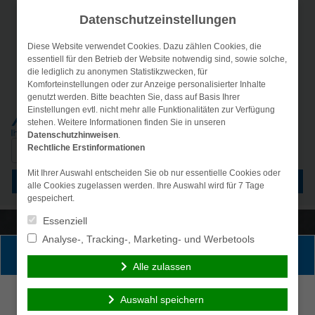
Datenschutzeinstellungen
Diese Website verwendet Cookies. Dazu zählen Cookies, die
essentiell für den Betrieb der Website notwendig sind, sowie solche,
die lediglich zu anonymen Statistikzwecken, für
Komforteinstellungen oder zur Anzeige personalisierter Inhalte
genutzt werden. Bitte beachten Sie, dass auf Basis Ihrer
Einstellungen evtl. nicht mehr alle Funktionalitäten zur Verfügung
stehen. Weitere Informationen finden Sie in unseren
Datenschutzhinweisen
.
Suche
Rechtliche Erstinformationen
nach:
Mit Ihrer Auswahl entscheiden Sie ob nur essentielle Cookies oder
Menü
alle Cookies zugelassen werden. Ihre Auswahl wird für 7 Tage
gespeichert.
Essenziell
Analyse-, Tracking-, Marketing- und Werbetools
Persönliche Beratung gewünscht?
Alle zulassen
Ich wünsche eine
Ich verzichte auf eine
Auswahl speichern
persönliche Beratung
persönliche Beratung