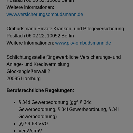
Postfach 08 06 32, 10006 Berlin
Weitere Informationen:
www.versicherungsombudsmann.de
Ombudsmann Private Kranken- und Pflegeversicherung,
Postfach 06 02 22, 10052 Berlin
Weitere Informationen:
www.pkv-ombudsmann.de
Schlichtungsstelle für gewerbliche Versicherungs- und
Anlage- und Kreditvermittlung
Glockengießerwall 2
20095 Hamburg
Berufsrechtliche Regelungen:
§ 34d Gewerbeordnung (ggf. § 34c
Gewerbeordnung, § 34f Gewerbeordnung, § 34i
Gewerbeordnung)
§§ 59-68 VVG
VersVermV