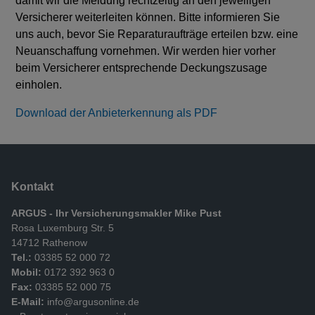
damit wir die Meldung rechtzeitig an den jeweiligen
Versicherer weiterleiten können. Bitte informieren Sie
uns auch, bevor Sie Reparaturaufträge erteilen bzw. eine
Neuanschaffung vornehmen. Wir werden hier vorher
beim Versicherer entsprechende Deckungszusage
einholen.
Download der Anbieterkennung als PDF
Kontakt
ARGUS - Ihr Versicherungsmakler Mike Pust
Rosa Luxemburg Str. 5
14712 Rathenow
Tel.:
03385 52 000 72
Mobil:
0172 392 963 0
Fax:
03385 52 000 75
E-Mail:
info@argusonline.de