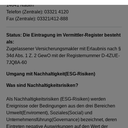
14641 Nauen
Telefon (Zentrale): 03321 4120
Fax (Zentrale): 03321/412-888
Status: Die Eintragung im Vermittler-Register besteht
als:
Zugelassener Versicherungsmakler mit Erlaubnis nach §
34d Abs. 1 Z. 2 GewO mit der Registernummer D-4ZUE-
7JQ8A-60
Umgang mit Nachhaltigkeit(ESG-Risiken)
Was sind Nachhaltigkeitsrisiken?
Als Nachhaltigkeitsrisiken (ESG-Risiken) werden
Ereignisse oder Bedingungen aus den drei Bereichen
Umwelt(Enviroment), Soziales(Social) und
Unternehmensführung(Governance) bezeichnet, deren
Eintreten negative Auswirkungen auf den Wert der