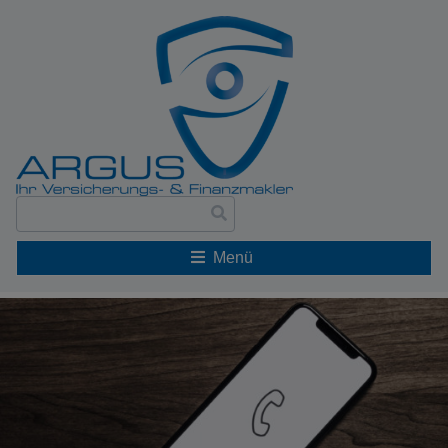
Suche
nach:
Menü