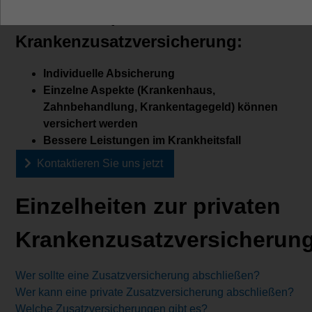
Vorteile der privaten
Krankenzusatzversicherung:
Individuelle Absicherung
Einzelne Aspekte (Krankenhaus,
Zahnbehandlung, Krankentagegeld) können
versichert werden
Bessere Leistungen im Krankheitsfall
Kontaktieren Sie uns jetzt
Einzelheiten zur privaten
Krankenzusatzversicherun
Wer sollte eine Zusatzversicherung abschließen?
Wer kann eine private Zusatzversicherung abschließen?
Welche Zusatzversicherungen gibt es?