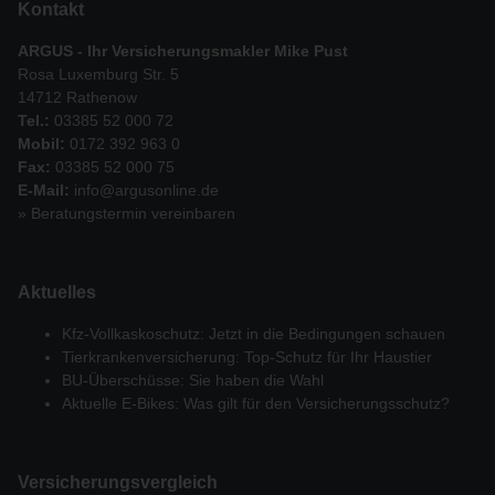
Kontakt
ARGUS - Ihr Versicherungsmakler Mike Pust
Rosa Luxemburg Str. 5
14712 Rathenow
Tel.:
03385 52 000 72
Mobil:
0172 392 963 0
Fax:
03385 52 000 75
E-Mail:
info@argusonline.de
» Beratungstermin vereinbaren
Aktuelles
Kfz-Vollkaskoschutz: Jetzt in die Bedingungen schauen
Tierkrankenversicherung: Top-Schutz für Ihr Haustier
BU-Überschüsse: Sie haben die Wahl
Aktuelle E-Bikes: Was gilt für den Versicherungsschutz?
Versicherungs­vergleich