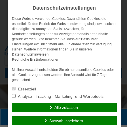
Datenschutzeinstellungen
Diese Website verwendet Cookies. Dazu zählen Cookies, die
essentiell für den Betrieb der Website notwendig sind, sowie solche,
die lediglich zu anonymen Statistikzwecken, für
Komforteinstellungen oder zur Anzeige personalisierter Inhalte
genutzt werden. Bitte beachten Sie, dass auf Basis Ihrer
Einstellungen evtl. nicht mehr alle Funktionalitäten zur Verfügung
stehen. Weitere Informationen finden Sie in unseren
Datenschutzhinweisen
.
Suche
Rechtliche Erstinformationen
nach:
Mit Ihrer Auswahl entscheiden Sie ob nur essentielle Cookies oder
Menü
alle Cookies zugelassen werden. Ihre Auswahl wird für 7 Tage
gespeichert.
Essenziell
Analyse-, Tracking-, Marketing- und Werbetools
Alle zulassen
Persönliche Beratung gewünscht?
Auswahl speichern