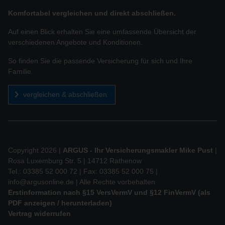
Komfortabel vergleichen und direkt abschließen.
Auf einen Blick erhalten Sie eine umfassende Übersicht der
verschiedenen Angebote und Konditionen.
So finden Sie die passende Versicherung für sich und Ihre
Familie.
vergleichen & abschließen
Copyright 2026 |
ARGUS - Ihr Versicherungsmakler Mike Pust
|
Rosa Luxemburg Str. 5 | 14712 Rathenow
Tel.: 03385 52 000 72 | Fax: 03385 52 000 75 |
info@argusonline.de
| Alle Rechte vorbehalten
Erstinformation nach §15 VersVermV und §12 FinVermV (als
PDF anzeigen / herunterladen)
Vertrag widerrufen