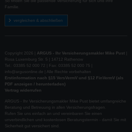
So finden Sie die passende Versicherung für sich und Ihre
Familie.
vergleichen & abschließen
Copyright 2026 |
ARGUS - Ihr Versicherungsmakler Mike Pust
|
Rosa Luxemburg Str. 5 | 14712 Rathenow
Tel.: 03385 52 000 72 | Fax: 03385 52 000 75 |
info@argusonline.de
| Alle Rechte vorbehalten
Erstinformation nach §15 VersVermV und §12 FinVermV (als
PDF anzeigen / herunterladen)
Vertrag widerrufen
ARGUS - Ihr Versicherungsmakler Mike Pust bietet umfangreiche
Beratung und Betreuung in allen Versicherungsfragen.
Rufen Sie uns einfach an und vereinbaren Sie einen
unverbindlichen und kostenlosen Beratungstermin - damit Sie mit
Sicherheit gut versichert sind.