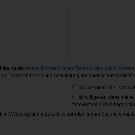
chtigung die
datenschutzrechtlichen Belehrungen und Hinweise
. Erst nach Lesen und Bestätigung der datenschutzrechtlichen
Ich akzeptiere die Daten
Ich willige ein, dass mei
für eventuelle Rückfragen da
t mit Wirkung für die Zukunft widerrufen, indem Sie uns einen f