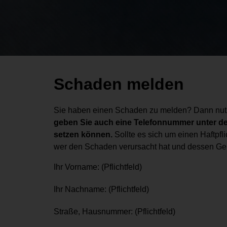
Schaden
Schaden melden
melden
Sie haben einen Schaden zu melden? Dann nutze
geben Sie auch eine Telefonnummer unter der 
setzen können.
Sollte es sich um einen Haftpfl
wer den Schaden verursacht hat und dessen Gebur
Ihr Vorname: (Pflichtfeld)
Ihr Nachname: (Pflichtfeld)
Straße, Hausnummer: (Pflichtfeld)