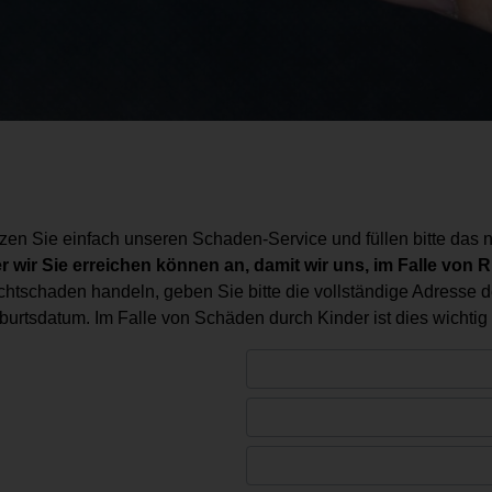
n Sie einfach unseren Schaden-Service und füllen bitte das n
wir Sie erreichen können an, damit wir uns, im Falle von R
ichtschaden handeln, geben Sie bitte die vollständige Adresse d
tsdatum. Im Falle von Schäden durch Kinder ist dies wichtig f